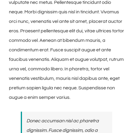
vulputate nec metus. Pellentesque tincidunt odio
neque. Morbi dignissim quis nisl in tincidunt. Vivamus
orci nunc, venenatis vel ante sit amet, placerat auctor
eros. Praesent pellentesque elit dui, vitae ultrices tortor
commodo vel. Aenean at bibendum mauris, a
condimentum erat. Fusce suscipit augue et ante
faucibus venenatis. Aliquam et augue volutpat, rutrum
urna vel, commodo libero. In pharetra, tortor vel
venenatis vestibulum, mauris nisl dapibus ante, eget
pretium sapien ligula nec neque. Suspendisse non
augue a enim semper varius.
Donec accumsan nisl ac pharetra
dignissim. Fusce dignissim, odio a