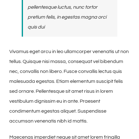
pellentesque luctus, nunc tortor
pretium felis, in egestas magna orci
quis dui
Vivamus eget arcu in leo ullamcorper venenatis ut non
tellus. Quisque nisi massa, consequat vel bibendum
nec, convallis non libero. Fusce convallis lectus quis
malesuada egestas. Etiam elementum suscipit felis
sed ornare. Pellentesque sit amet risus in lorem
vestibulum dignissim eu in ante. Praesent
condimentum egestas aliquet. Suspendisse
accumsan venenatis nibh id mattis.
Maecenas imperdiet neque sit amet lorem fringilla