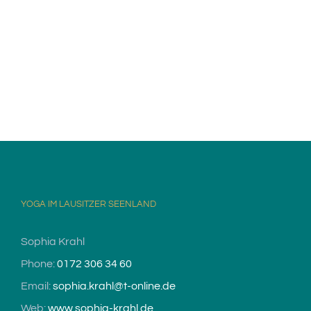
YOGA IM LAUSITZER SEENLAND
Sophia Krahl
Phone:
0172 306 34 60
Email:
sophia.krahl@t-online.de
Web:
www.sophia-krahl.de