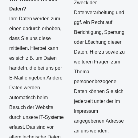
Zweck der
Daten?
Datenverarbeitung und
Ihre Daten werden zum
ggf. ein Recht auf
einen dadurch erhoben,
Berichtigung, Sperrung
dass Sie uns diese
oder Löschung dieser
mitteilen. Hierbei kann
Daten. Hierzu sowie zu
es sich z.B. um Daten
weiteren Fragen zum
handeln, die bei uns per
Thema
E-Mail eingeben.Andere
personenbezogene
Daten werden
Daten können Sie sich
automatisch beim
jederzeit unter der im
Besuch der Website
Impressum
durch unsere IT-Systeme
angegebenen Adresse
erfasst. Das sind vor
an uns wenden.
allem technische Daten