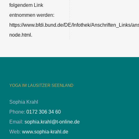
folgendem Link
entnommen werden:
https://www.bfdi.bund.de/DE/Infothek/Anschriften_Links/ans
node.html.
YOGA IM LAUSITZER SEENLAND
Sophia Krahl
Phone:
0172 306 34 60
Email:
sophia.krahl@t-online.de
Web:
www.sophia-krahl.de