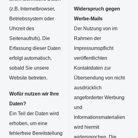
(z.B. Internetbrowser,
Widerspruch gegen
Betriebssystem oder
Werbe-Mails
Uhrzeit des
Der Nutzung von im
Seitenaufrufs). Die
Rahmen der
Erfassung dieser Daten
Impressumspflicht
erfolgt automatisch,
veröffentlichten
sobald Sie unsere
Kontaktdaten zur
Website betreten.
Übersendung von nicht
ausdrücklich
Wofür nutzen wir Ihre
angeforderter Werbung
Daten?
und
Ein Teil der Daten wird
Informationsmaterialien
erhoben, um eine
wird hiermit
fehlerfreie Bereitstellung
widersprochen. Die